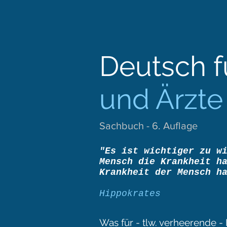
Deutsch f
und Ärzte
Sachbuch - 6. Auflage
"Es ist wichtiger zu w
Mensch die Krankheit h
Krankheit der Mensch h
Hippokrates
Was für - tlw. verheerende -