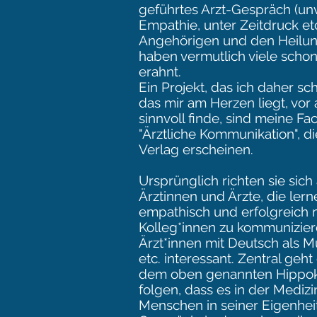
geführtes Arzt-Gespräch (un
Empathie, unter Zeitdruck etc.
Angehörigen und den Heilun
haben vermutlich viele scho
erahnt.
Ein Projekt, das ich daher sc
das mir am Herzen liegt, vor a
sinnvoll finde, sind meine 
"Ärztliche Kommunikation", d
Verlag erscheinen.
Ursprünglich richten sie sich
Ärztinnen und Ärzte, die ler
empathisch und erfolgreich m
Kolleg*innen zu kommuniziere
Ärzt*innen mit Deutsch als M
etc. interessant. Zentral geh
dem oben genannten Hippokr
folgen, dass es in der Mediz
Menschen in seiner Eigenhei