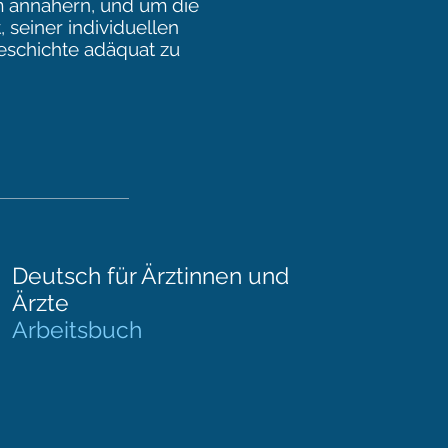
m annähern, und um die
, seiner individuellen
eschichte adäquat zu
Deutsch für Ärztinnen und
Ärzte
Arbeitsbuch