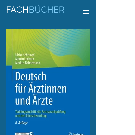
FACH
BÜCHER